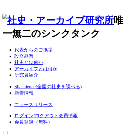
唯
一無二のシンクタンク
代表からのご挨拶
設立趣旨
社史とは何か
アーカイブとは何か
研究員紹介
Shashience(全国の社史を調べる)
新着情報
ニュースリリース
ログイン/
ログアウト
会員情報
会員登録（無料）