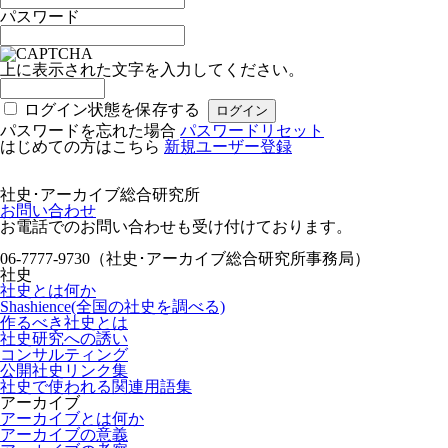
パスワード
上に表示された文字を入力してください。
ログイン状態を保存する
パスワードを忘れた場合
パスワードリセット
はじめての方はこちら
新規ユーザー登録
社史･アーカイブ総合研究所
お問い合わせ
お電話でのお問い合わせも受け付けております。
06-7777-9730（社史･アーカイブ総合研究所事務局）
社史
社史とは何か
Shashience(全国の社史を調べる)
作るべき社史とは
社史研究への誘い
コンサルティング
公開社史リンク集
社史で使われる関連用語集
アーカイブ
アーカイブとは何か
アーカイブの意義