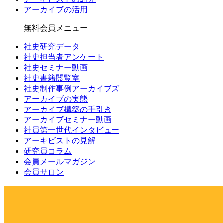
アーカイブの活用
無料会員メニュー
社史研究データ
社史担当者アンケート
社史セミナー動画
社史書籍閲覧室
社史制作事例アーカイブズ
アーカイブの実態
アーカイブ構築の手引き
アーカイブセミナー動画
社員第一世代インタビュー
アーキビストの見解
研究員コラム
会員メールマガジン
会員サロン