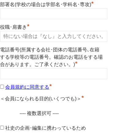
*
部署名(学校の場合は学部名･学科名･専攻)
*
役職･肩書き
電話番号(所属する会社･団体の電話番号､在籍
する学校等の電話番号。確認のお電話をする場
*
合があります。ご了承ください。)
*
会員規約に同意する
*
＜会員になられる目的(いくつでも)＞
---- 複数選択可 ----
社史の企画･編集に携わっているため