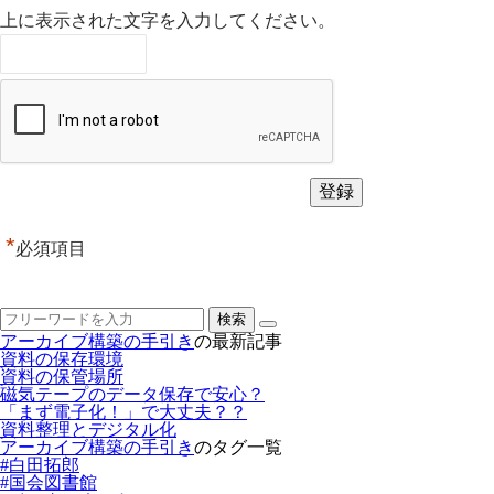
上に表示された文字を入力してください。
*
必須項目
アーカイブ構築の手引き
の最新記事
資料の保存環境
資料の保管場所
磁気テープのデータ保存で安心？
「まず電子化！」で大丈夫？？
資料整理とデジタル化
アーカイブ構築の手引き
のタグ一覧
#白田拓郎
#国会図書館