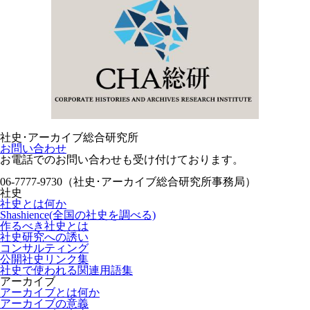
社史･アーカイブ総合研究所
お問い合わせ
お電話でのお問い合わせも受け付けております。
06-7777-9730（社史･アーカイブ総合研究所事務局）
社史
社史とは何か
Shashience(全国の社史を調べる)
作るべき社史とは
社史研究への誘い
コンサルティング
公開社史リンク集
社史で使われる関連用語集
アーカイブ
アーカイブとは何か
アーカイブの意義