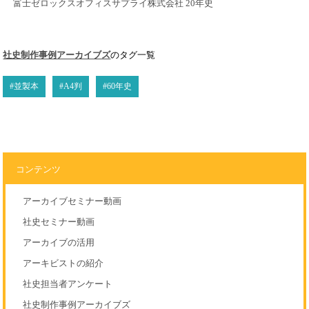
富士ゼロックスオフィスサプライ株式会社 20年史
社史制作事例アーカイブズ
のタグ一覧
#並製本
#A4判
#60年史
コンテンツ
アーカイブセミナー動画
社史セミナー動画
アーカイブの活用
アーキビストの紹介
社史担当者アンケート
社史制作事例アーカイブズ