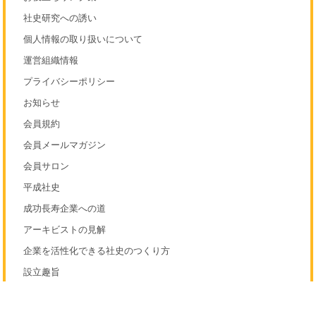
社史研究への誘い
個人情報の取り扱いについて
運営組織情報
プライバシーポリシー
お知らせ
会員規約
会員メールマガジン
会員サロン
平成社史
成功長寿企業への道
アーキビストの見解
企業を活性化できる社史のつくり方
設立趣旨
よくわかる！社史制作のQ&A77
非公開