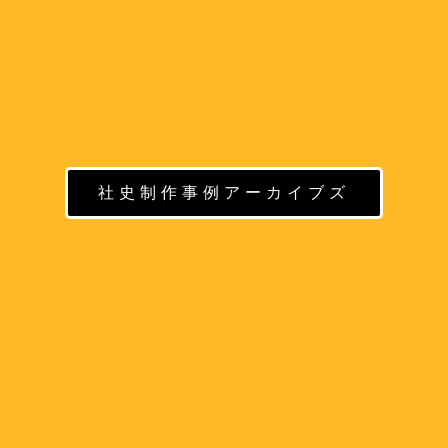
社史制作事例アーカイブズ