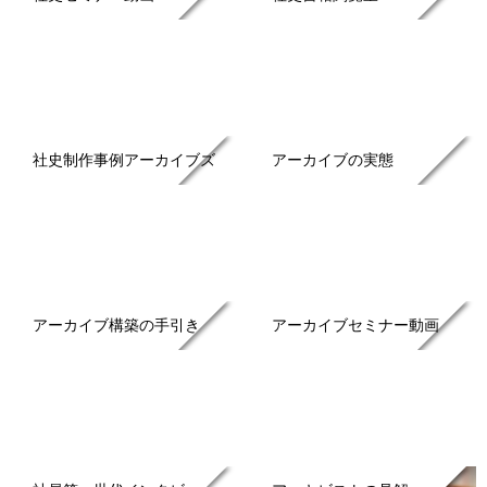
社史制作事例アーカイブズ
アーカイブの実態
アーカイブ構築の手引き
アーカイブセミナー動画