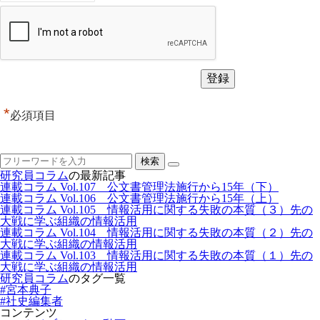
*
必須項目
研究員コラム
の最新記事
連載コラム Vol.107 公文書管理法施行から15年（下）
連載コラム Vol.106 公文書管理法施行から15年（上）
連載コラム Vol.105 情報活用に関する失敗の本質（３）先の
大戦に学ぶ組織の情報活用
連載コラム Vol.104 情報活用に関する失敗の本質（２）先の
大戦に学ぶ組織の情報活用
連載コラム Vol.103 情報活用に関する失敗の本質（１）先の
大戦に学ぶ組織の情報活用
研究員コラム
のタグ一覧
#宮本典子
#社史編集者
コンテンツ