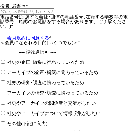
役職･肩書き
*
電話番号(所属する会社･団体の電話番号､在籍する学校等の電
話番号。確認のお電話をする場合があります。ご了承くださ
い。)
*
会員規約に同意する
*
＜会員になられる目的(いくつでも)＞
*
---- 複数選択可 ----
社史の企画･編集に携わっているため
アーカイブの企画･構築に関わっているため
社史の研究･調査に携わっているため
アーカイブの研究･調査に携わっているため
社史やアーカイブの関係者と交流がしたい
社史やアーカイブについて情報収集がしたい
その他(下記に入力)