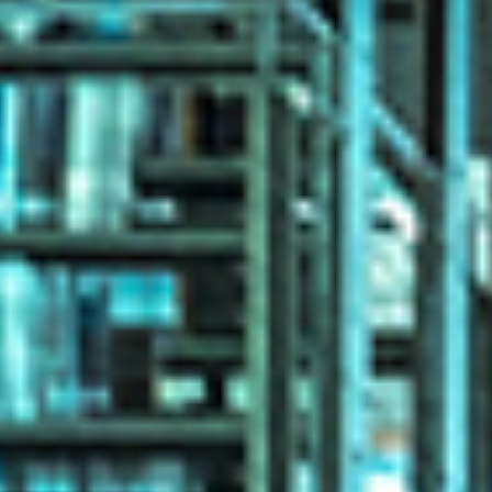
社員第一世代インタビュー
アーキビストの見解
研究員コラム
会員メールマガジン
会員サロン