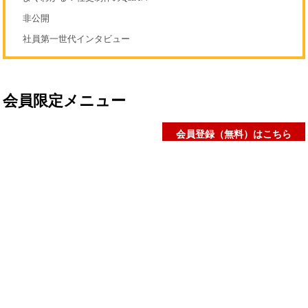
非公開
社員第一世代インタビュー
会員限定メニュー
会員登録（無料）はこちら
社史研究データ
社史担当者アンケート
社史セミナー動画
社史書籍閲覧室