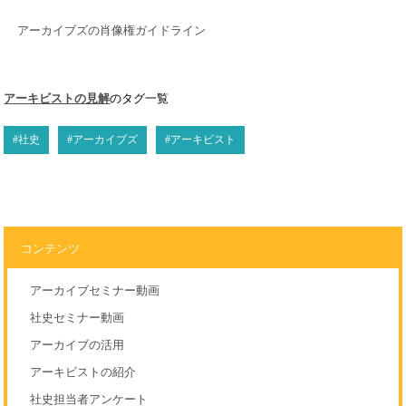
アーカイブズの肖像権ガイドライン
アーキビストの見解
のタグ一覧
#社史
#アーカイブズ
#アーキビスト
コンテンツ
アーカイブセミナー動画
社史セミナー動画
アーカイブの活用
アーキビストの紹介
社史担当者アンケート