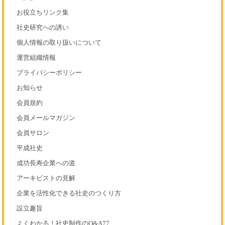
お役立ちリンク集
社史研究への誘い
個人情報の取り扱いについて
運営組織情報
プライバシーポリシー
お知らせ
会員規約
会員メールマガジン
会員サロン
平成社史
成功長寿企業への道
アーキビストの見解
企業を活性化できる社史のつくり方
設立趣旨
よくわかる！社史制作のQ&A77