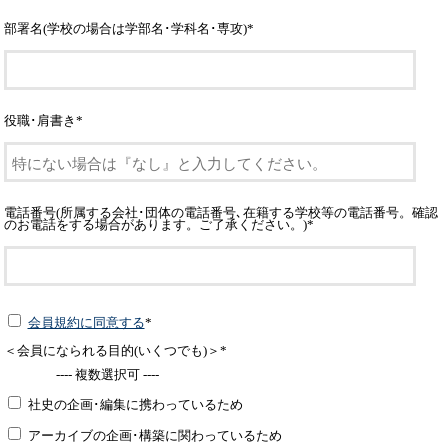
部署名(学校の場合は学部名･学科名･専攻)
*
役職･肩書き
*
電話番号(所属する会社･団体の電話番号､在籍する学校等の電話番号。確認
のお電話をする場合があります。ご了承ください。)
*
会員規約に同意する
*
＜会員になられる目的(いくつでも)＞
*
---- 複数選択可 ----
社史の企画･編集に携わっているため
アーカイブの企画･構築に関わっているため