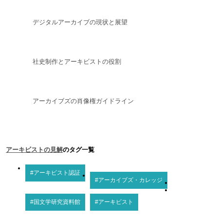
デジタルアーカイブの現状と展望
社史制作とアーキビストの役割
アーカイブズの肖像権ガイドライン
アーキビストの見解
のタグ一覧
#アーキビスト認証
#アーカイブズ・カレッジ
#国文学研究資料館
#アーキビスト