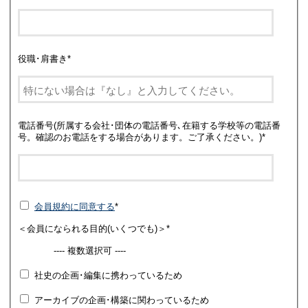
役職･肩書き
*
電話番号(所属する会社･団体の電話番号､在籍する学校等の電話番
号。確認のお電話をする場合があります。ご了承ください。)
*
会員規約に同意する
*
＜会員になられる目的(いくつでも)＞
*
---- 複数選択可 ----
社史の企画･編集に携わっているため
アーカイブの企画･構築に関わっているため