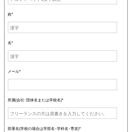
姓
*
名
*
メール
*
所属(会社･団体名または学校名)
*
部署名(学校の場合は学部名･学科名･専攻)
*