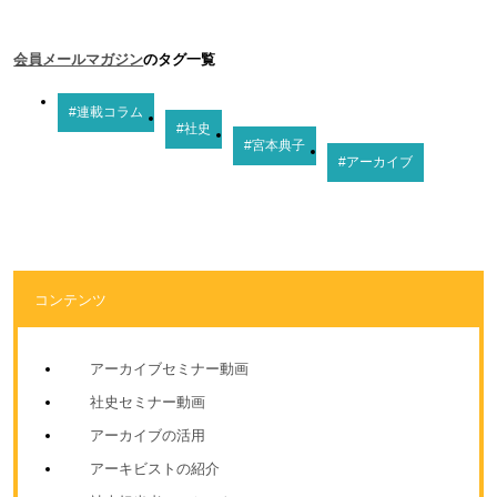
会員メールマガジン
のタグ一覧
#連載コラム
#社史
#宮本典子
#アーカイブ
コンテンツ
アーカイブセミナー動画
社史セミナー動画
アーカイブの活用
アーキビストの紹介