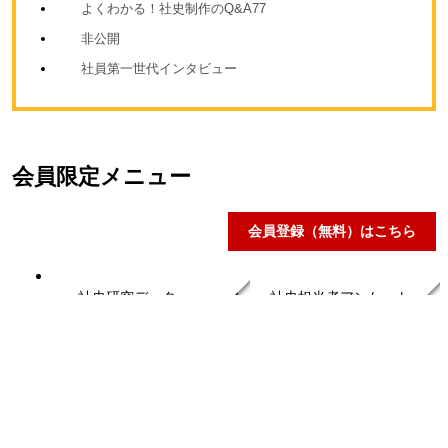
よくわかる！社史制作のQ&A77
非公開
社員第一世代インタビュー
会員限定メニュー
会員登録（無料）はこちら
社史研究データ
社史担当者アンケート