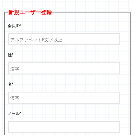
新規ユーザー登録
会員ID
*
姓
*
名
*
メール
*