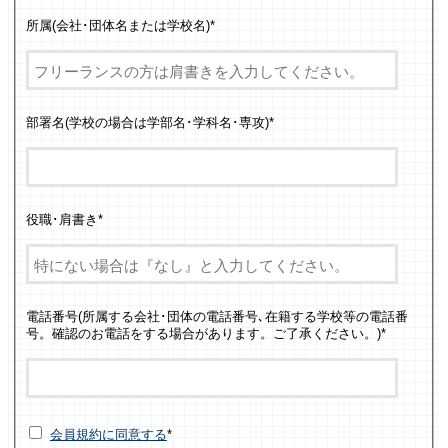
所属(会社･団体名または学校名)
*
部署名(学校の場合は学部名･学科名･専攻)
*
役職･肩書き
*
電話番号(所属する会社･団体の電話番号､在籍する学校等の電話番
号。確認のお電話をする場合があります。ご了承ください。)
*
会員規約に同意する
*