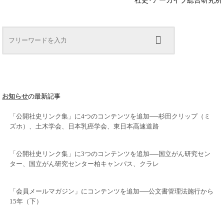
お知らせ
の最新記事
「公開社史リンク集」に4つのコンテンツを追加──杉田クリップ（ミ
ズホ）、土木学会、日本乳癌学会、東日本高速道路
「公開社史リンク集」に3つのコンテンツを追加──国立がん研究セン
ター、国立がん研究センター柏キャンパス、クラレ
「会員メールマガジン」にコンテンツを追加──公文書管理法施行から
15年（下）