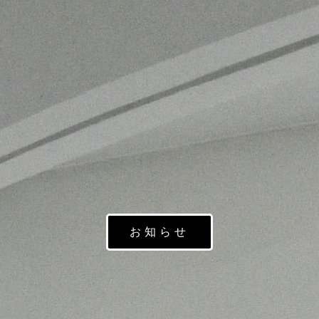
社員第一世代インタビュー
アーキビストの見解
研究員コラム
会員メールマガジン
会員サロン
お知らせ