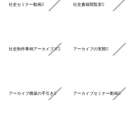
社史セミナー動画
社史書籍閲覧室
社史制作事例アーカイブズ
アーカイブの実態
アーカイブ構築の手引き
アーカイブセミナー動画