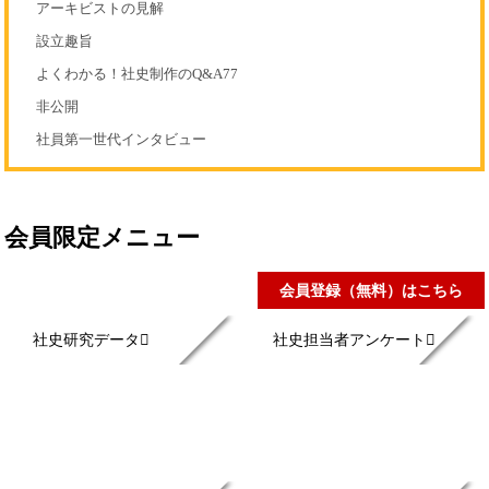
アーキビストの見解
設立趣旨
よくわかる！社史制作のQ&A77
非公開
社員第一世代インタビュー
会員限定メニュー
会員登録（無料）はこちら
社史研究データ
社史担当者アンケート