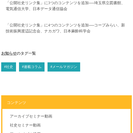
「公開社史リンク集」に3つのコンテンツを追加──埼玉県立図書館、
電気通信大学、日本データ通信協会
「公開社史リンク集」に4つのコンテンツを追加──コープみらい、新
技術振興渡辺記念会、ナカガワ、日本麻酔科学会
お知らせ
のタグ一覧
#社史
#連載コラム
#メールマガジン
コンテンツ
アーカイブセミナー動画
社史セミナー動画