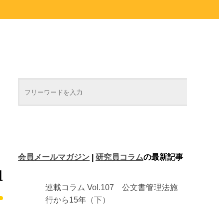
会員メールマガジン
|
研究員コラム
の最新記事
組
連載コラム Vol.107 公文書管理法施
行から15年（下）