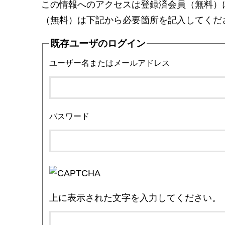
この情報へのアクセスは登録済会員（無料）
（無料）は下記から必要箇所を記入してくだ
既存ユーザのログイン
ユーザー名またはメールアドレス
パスワード
上に表示された文字を入力してください。