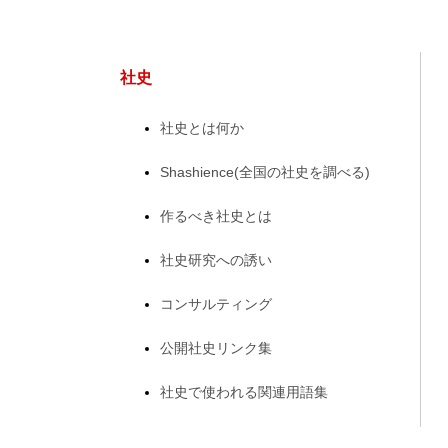
社史
社史とは何か
Shashience(全国の社史を調べる)
作るべき社史とは
社史研究への誘い
コンサルティング
公開社史リンク集
社史で使われる関連用語集