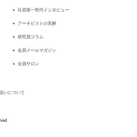
社員第一世代インタビュー
アーキビストの見解
研究員コラム
会員メールマガジン
会員サロン
扱いについて
rved.