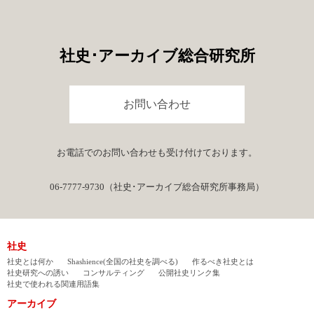
社史･アーカイブ総合研究所
お問い合わせ
お電話でのお問い合わせも受け付けております。
06-7777-9730（社史･アーカイブ総合研究所事務局）
社史
社史とは何か
Shashience(全国の社史を調べる)
作るべき社史とは
社史研究への誘い
コンサルティング
公開社史リンク集
社史で使われる関連用語集
アーカイブ