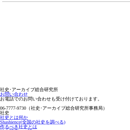
社史･アーカイブ総合研究所
お問い合わせ
お電話でのお問い合わせも受け付けております。
06-7777-9730（社史･アーカイブ総合研究所事務局）
社史
社史とは何か
Shashience(全国の社史を調べる)
作るべき社史とは