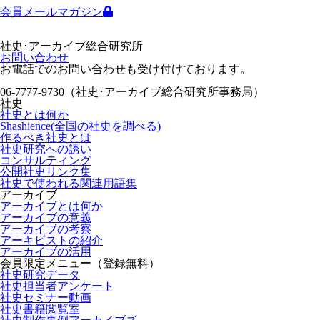
会員メールマガジン
社史･アーカイブ総合研究所
お問い合わせ
お電話でのお問い合わせも受け付けております。
06-7777-9730（社史･アーカイブ総合研究所事務局）
社史
社史とは何か
Shashience(全国の社史を調べる)
作るべき社史とは
社史研究への誘い
コンサルティング
公開社史リンク集
社史で使われる関連用語集
アーカイブ
アーカイブとは何か
アーカイブの意義
アーカイブの考察
アーキビストの紹介
アーカイブの活用
会員限定メニュー（登録無料）
社史研究データ
社史担当者アンケート
社史セミナー動画
社史書籍閲覧室