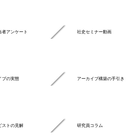
当者アンケート
社史セミナー動画
イブの実態
アーカイブ構築の手引き
ビストの見解
研究員コラム