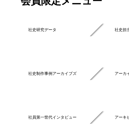
会員限定メニュー
社史研究データ
社史担
社史制作事例アーカイブズ
アーカ
社員第一世代インタビュー
アーキ