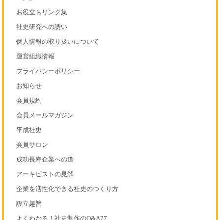
お役立ちリンク集
社史研究への誘い
個人情報の取り扱いについて
運営組織情報
プライバシーポリシー
お知らせ
会員規約
会員メールマガジン
平成社史
会員サロン
成功長寿企業への道
アーキビストの見解
企業を活性化できる社史のつくり方
設立趣旨
よくわかる！社史制作のQ&A77