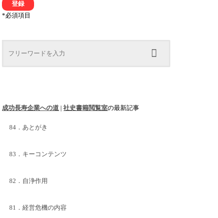
*
必須項目
成功長寿企業への道
|
社史書籍閲覧室
の最新記事
84．あとがき
83．キーコンテンツ
82．自浄作用
81．経営危機の内容