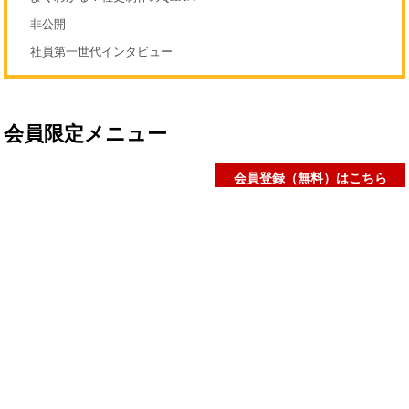
非公開
社員第一世代インタビュー
会員限定メニュー
会員登録（無料）はこちら
社史研究データ
社史担当者アンケート
社史セミナー動画
社史書籍閲覧室