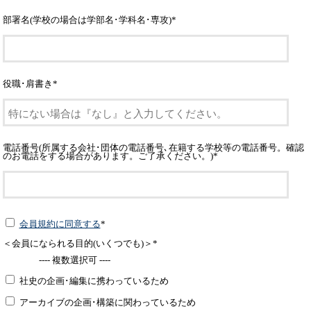
部署名(学校の場合は学部名･学科名･専攻)
*
役職･肩書き
*
電話番号(所属する会社･団体の電話番号､在籍する学校等の電話番号。確認
のお電話をする場合があります。ご了承ください。)
*
会員規約に同意する
*
＜会員になられる目的(いくつでも)＞
*
---- 複数選択可 ----
社史の企画･編集に携わっているため
アーカイブの企画･構築に関わっているため