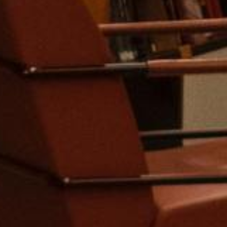
上に表示された文字を入力してくださ
い。
ログイン状態を保存する
パスワードを忘れた場合
パスワードリセッ
ト
新規ユーザー登録
*
会員ID