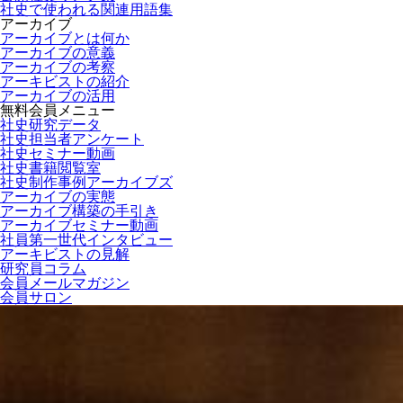
社史で使われる関連用語集
アーカイブ
アーカイブとは何か
アーカイブの意義
アーカイブの考察
アーキビストの紹介
アーカイブの活用
無料会員メニュー
社史研究データ
社史担当者アンケート
社史セミナー動画
社史書籍閲覧室
社史制作事例アーカイブズ
アーカイブの実態
アーカイブ構築の手引き
アーカイブセミナー動画
社員第一世代インタビュー
アーキビストの見解
研究員コラム
会員メールマガジン
会員サロン