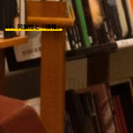
浅田厚志
47．同族性と「情報」
この情報へのアクセスは登録済会員（無料）に限定されています。ロ
グインしてください。会員登録（無料）は下記から必要箇所を記入し
てください。
既存ユーザのログイン
ユーザー名またはメールアドレス
パスワード