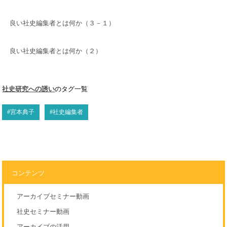
良い社史編集者とは何か（３－１）
良い社史編集者とは何か（２）
社史研究への誘い
のタグ一覧
#宮本典子
#社史編集者
コンテンツ
アーカイブセミナー動画
社史セミナー動画
アーカイブの活用