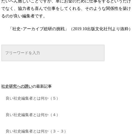
たいへん難しいことですが、単にお金のために仕事をするというだけ
でなく、協力者も喜んで仕事をしてくれる、そのような関係性を築け
るのが良い編集者です。
「社史･アーカイブ総研の挑戦」（2019.10出版文化社刊より抜粋）
社史研究への誘い
の最新記事
良い社史編集者とは何か（５）
良い社史編集者とは何か（４）
良い社史編集者とは何か（３－３）