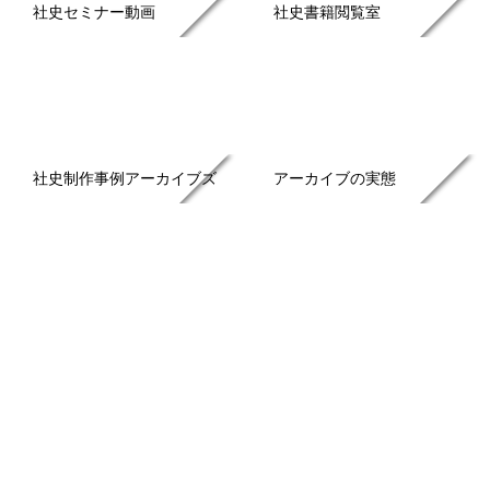
社史セミナー動画
社史書籍閲覧室
社史制作事例アーカイブズ
アーカイブの実態
アーカイブ構築の手引き
アーカイブセミナー動画