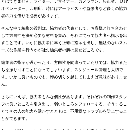
とはできません。ライター、デザイナー、カメラマン、校正者、 DTP
オペレーター、印刷所、時にはアーキビストや監修者など多くの協力
者の力を借りる必要があります。
そんな中で編集の役割は、協力者の代表として、お客様と打ち合わせ
して方向性を決め必要な材料を集め、それに従って協力者へ指示を出
すことです。いかに協力者に早く正確に指示を出し、無駄のないスム
ーズな作業を行うかが社史編集者の腕の見せどころです。
編集者の指示が遅かったり、方向性を間違っていたりでは、協力者た
ちを振り回すことになってしまいます。スケジュール管理も大切で
す。いかに良いものでも、締め切りを越してしまえば意味がありませ
ん。
さらにいえば、協力者もみな個性があります。それぞれの制作スタッ
フの良いところを引き出し、弱いところをフォローする。そうするこ
とでその人の能力を活かすとともに、不用意なトラブルを防止するこ
とができます。