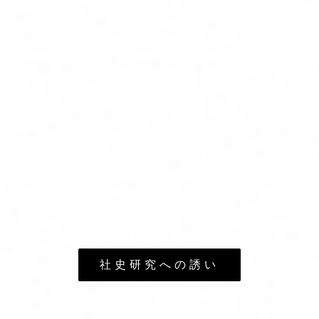
社員第一世代インタビュー
アーキビストの見解
研究員コラム
会員メールマガジン
会員サロン
社史研究への誘い