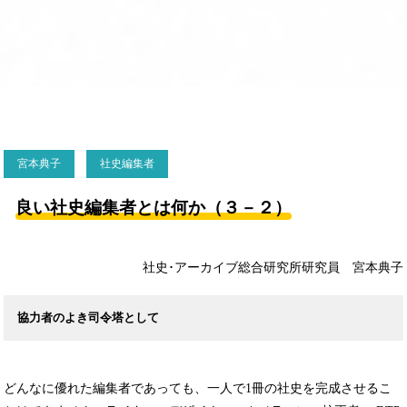
宮本典子
社史編集者
良い社史編集者とは何か（３－２）
社史･アーカイブ総合研究所研究員 宮本典子
協力者のよき司令塔として
どんなに優れた編集者であっても、一人で1冊の社史を完成させるこ